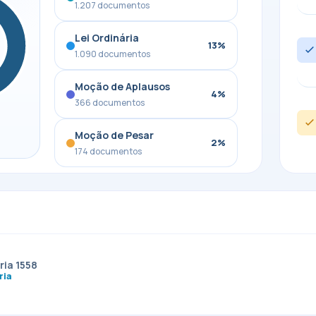
1.207 documentos
Lei Ordinária
13%
1.090 documentos
Moção de Aplausos
4%
366 documentos
Moção de Pesar
2%
174 documentos
ria 1558
ria