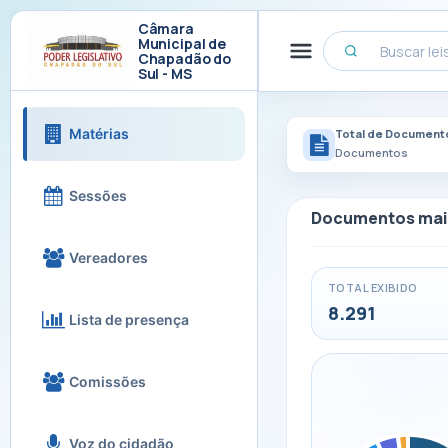
Câmara
Municipal de
Chapadão do
Sul - MS
Matérias
Total de Document
Documentos
Sessões
Documentos mai
Vereadores
TOTAL EXIBIDO
8.291
Lista de presença
Comissões
Voz do cidadão