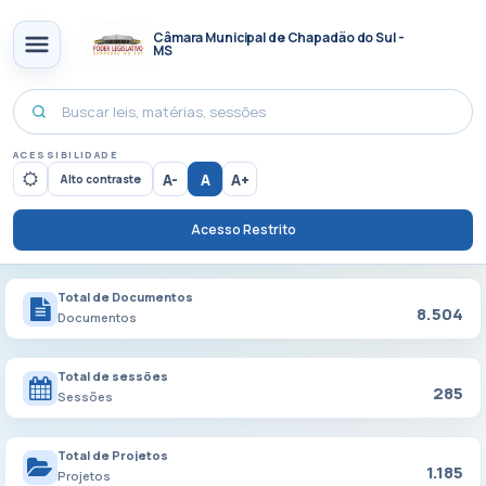
Câmara Municipal de Chapadão do Sul -
MS
ACESSIBILIDADE
A-
A
A+
Alto contraste
Acesso Restrito
Total de Documentos
8.504
Documentos
Total de sessões
285
Sessões
Total de Projetos
1.185
Projetos