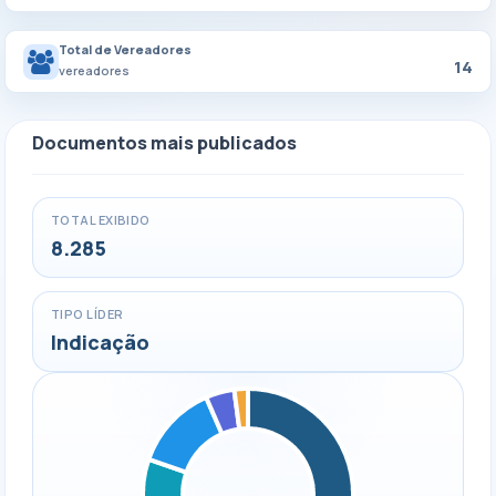
Total de Vereadores
14
vereadores
Documentos mais publicados
TOTAL EXIBIDO
8.285
TIPO LÍDER
Indicação