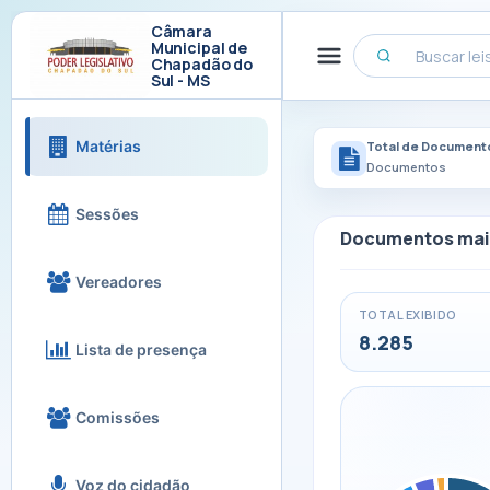
Câmara
Municipal de
Chapadão do
Sul - MS
Matérias
Total de Document
Documentos
Sessões
Documentos mai
Vereadores
TOTAL EXIBIDO
8.285
Lista de presença
Comissões
Voz do cidadão