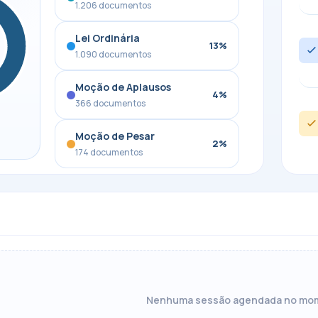
1.206 documentos
Lei Ordinária
13%
1.090 documentos
Moção de Aplausos
4%
366 documentos
Moção de Pesar
2%
174 documentos
Nenhuma sessão agendada no mo