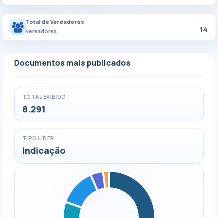
Total de Vereadores
14
vereadores
Documentos mais publicados
TOTAL EXIBIDO
8.291
TIPO LÍDER
Indicação