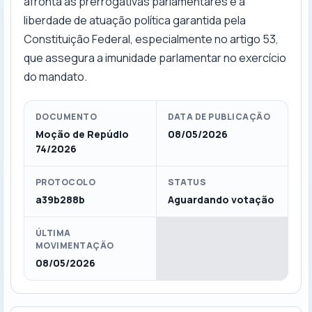
afronta às prerrogativas parlamentares e à
liberdade de atuação política garantida pela
Constituição Federal, especialmente no artigo 53,
que assegura a imunidade parlamentar no exercício
do mandato.
DOCUMENTO
DATA DE PUBLICAÇÃO
Moção de Repúdio
08/05/2026
74/2026
PROTOCOLO
STATUS
a39b288b
Aguardando votação
ÚLTIMA
MOVIMENTAÇÃO
08/05/2026