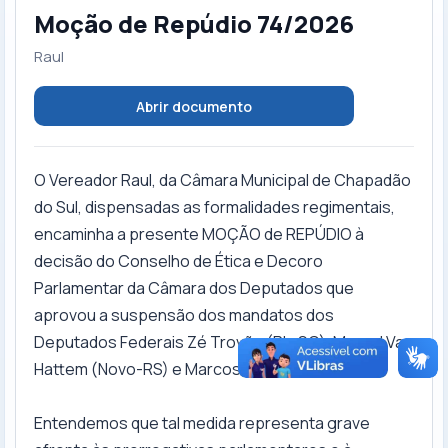
Moção de Repúdio 74/2026
Raul
Abrir documento
O Vereador Raul, da Câmara Municipal de Chapadão
do Sul, dispensadas as formalidades regimentais,
encaminha a presente MOÇÃO de REPÚDIO à
decisão do Conselho de Ética e Decoro
Parlamentar da Câmara dos Deputados que
aprovou a suspensão dos mandatos dos
Deputados Federais Zé Trovão (PL-SC), Marcel Van
Hattem (Novo-RS) e Marcos Pollon (PL-MS).
Entendemos que tal medida representa grave