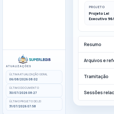
PROJETO
Projeto Lei
Executivo 96
Resumo
Arquivos e re
ATUALIZAÇÕES
ÚLTIMA ATUALIZAÇÃO GERAL
Tramitação
06/08/2026 08:02
ÚLTIMO DOCUMENTO
Sessões rela
30/07/2026 08:27
ÚLTIMO PROJETO DE LEI
31/07/2026 07:58