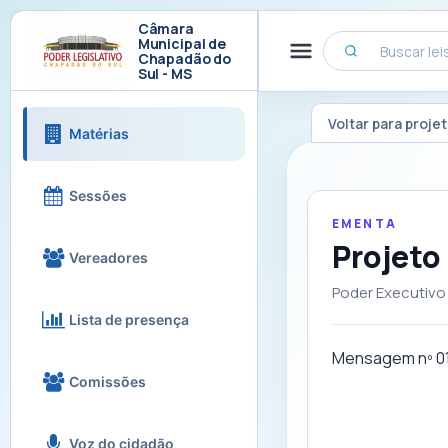
Câmara
Municipal de
Chapadão do
Sul - MS
Voltar para proje
Matérias
Sessões
EMENTA
Projeto
Vereadores
Poder Executivo
Lista de presença
Mensagem nº 0
Comissões
Voz do cidadão