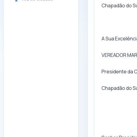
Chapadão do Sul
A Sua Excelênci
VEREADOR MA
Presidente da 
Chapadão do Su