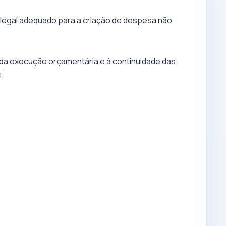
o legal adequado para a criação de despesa não
e da execução orçamentária e à continuidade das
.