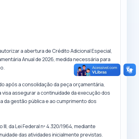
utorizar a abertura de Crédito Adicional Especial,
amentária Anual de 2026, medida necessária para
io.
ado após a consolidação da peça orçamentária,
 visa assegurar a continuidade da execução dos
cia da gestão pública e ao cumprimento dos
 III, da Lei Federal nº 4.320/1964, mediante
uidade das atividades inicialmente previstas.