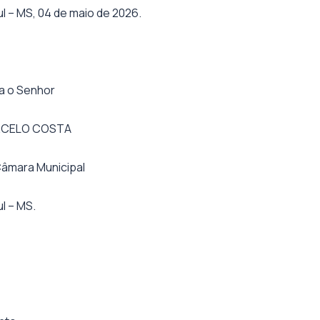
 – MS, 04 de maio de 2026.
a o Senhor
RCELO COSTA
Câmara Municipal
l – MS.