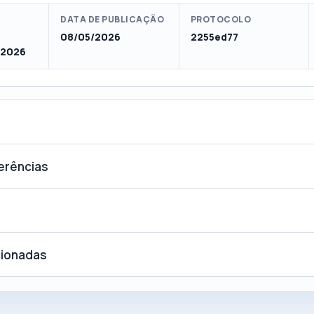
DATA DE PUBLICAÇÃO
PROTOCOLO
08/05/2026
2255ed77
/2026
ferências
cionadas