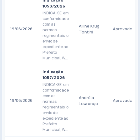
Indicação
1058/2026
INDICA-SE, em
conformidade
com as
Alline Krug
19/06/2026
Aprovado
normas
Tontini
regimentais, o
envio de
expediente ao
Prefeito
Municipal, W...
Indicação
1057/2026
INDICA-SE, em
conformidade
com as
Andréia
19/06/2026
Aprovado
normas
Lourenço
regimentais, o
envio de
expediente ao
Prefeito
Municipal, W...