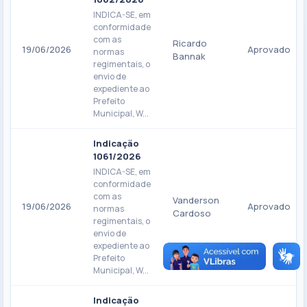
INDICA-SE, em
conformidade
com as
Ricardo
19/06/2026
Aprovado
normas
Bannak
regimentais, o
envio de
expediente ao
Prefeito
Municipal, W...
Indicação
1061/2026
INDICA-SE, em
conformidade
com as
Vanderson
19/06/2026
Aprovado
normas
Cardoso
regimentais, o
envio de
expediente ao
Prefeito
Municipal, W...
Indicação