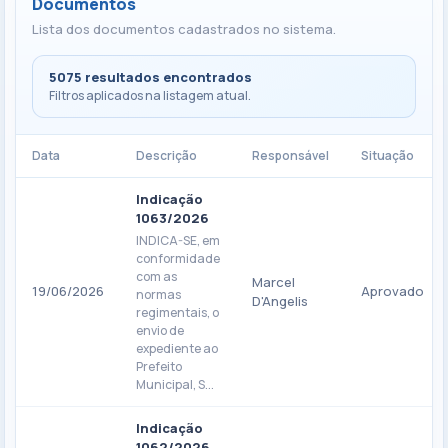
Documentos
Lista dos documentos cadastrados no sistema.
5075 resultados encontrados
Filtros aplicados na listagem atual.
Data
Descrição
Responsável
Situação
Indicação
1063/2026
INDICA-SE, em
conformidade
com as
Marcel
19/06/2026
Aprovado
normas
D'Angelis
regimentais, o
envio de
expediente ao
Prefeito
Municipal, S...
Indicação
1062/2026