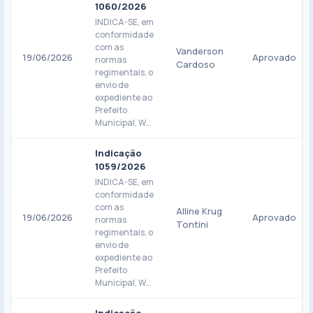
1060/2026
INDICA-SE, em
conformidade
com as
Vanderson
19/06/2026
Aprovado
normas
Cardoso
regimentais, o
envio de
expediente ao
Prefeito
Municipal, W...
Indicação
1059/2026
INDICA-SE, em
conformidade
com as
Alline Krug
19/06/2026
Aprovado
normas
Tontini
regimentais, o
envio de
expediente ao
Prefeito
Municipal, W...