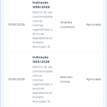
Indicação
1056/2026
INDICA-SE, em
conformidade
com as
Andréia
19/06/2026
Aprovado
normas
Lourenço
regimentais, o
envio de
expediente ao
Prefeito
Municipal, W...
Indicação
1055/2026
INDICA-SE, em
conformidade
com as
Marcelo
19/06/2026
Aprovado
normas
Costa
regimentais, o
envio de
expediente ao
Prefeito
Municipal, W...