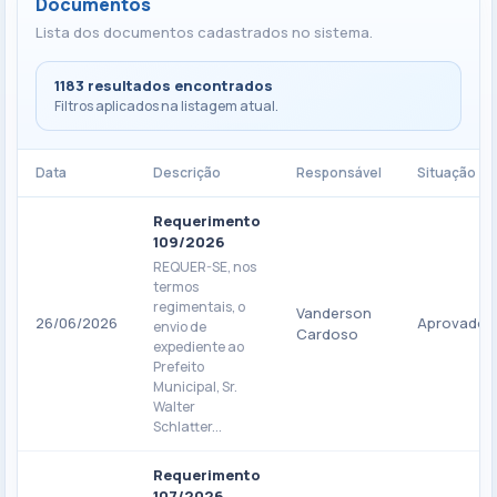
Documentos
Lista dos documentos cadastrados no sistema.
1183 resultados encontrados
Filtros aplicados na listagem atual.
Data
Descrição
Responsável
Situação
Requerimento
109/2026
REQUER-SE, nos
termos
regimentais, o
Vanderson
26/06/2026
Aprovado
envio de
Cardoso
expediente ao
Prefeito
Municipal, Sr.
Walter
Schlatter...
Requerimento
107/2026