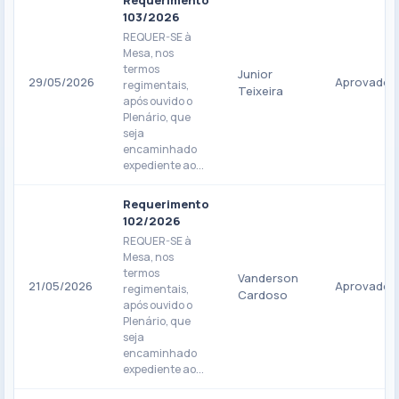
Requerimento
103/2026
REQUER-SE à
Mesa, nos
termos
Junior
29/05/2026
Aprovado
regimentais,
Teixeira
após ouvido o
Plenário, que
seja
encaminhado
expediente ao...
Requerimento
102/2026
REQUER-SE à
Mesa, nos
termos
Vanderson
21/05/2026
Aprovado
regimentais,
Cardoso
após ouvido o
Plenário, que
seja
encaminhado
expediente ao...