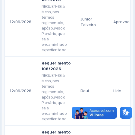
REQUER-SE à
Mesa, nos
termos
Junior
12/06/2026
Aprovado
regimentais,
Teixeira
após ouvido o
Plenário, que
seja
encaminhado
expediente ao...
Requerimento
106/2026
REQUER-SE à
Mesa, nos
termos
12/06/2026
Raul
Lido
regimentais,
após ouvido o
Plenário, que
seja
encaminhado
expediente ao...
Requerimento