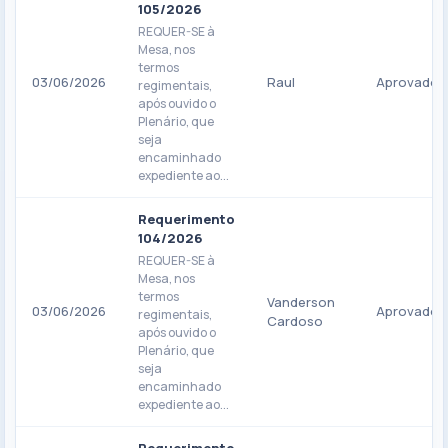
105/2026
REQUER-SE à
Mesa, nos
termos
03/06/2026
Raul
Aprovado
regimentais,
após ouvido o
Plenário, que
seja
encaminhado
expediente ao...
Requerimento
104/2026
REQUER-SE à
Mesa, nos
termos
Vanderson
03/06/2026
Aprovado
regimentais,
Cardoso
após ouvido o
Plenário, que
seja
encaminhado
expediente ao...