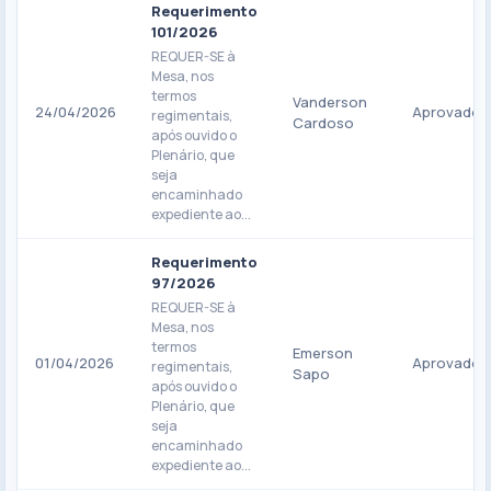
Requerimento
101/2026
REQUER-SE à
Mesa, nos
termos
Vanderson
24/04/2026
Aprovado
regimentais,
Cardoso
após ouvido o
Plenário, que
seja
encaminhado
expediente ao...
Requerimento
97/2026
REQUER-SE à
Mesa, nos
termos
Emerson
01/04/2026
Aprovado
regimentais,
Sapo
após ouvido o
Plenário, que
seja
encaminhado
expediente ao...