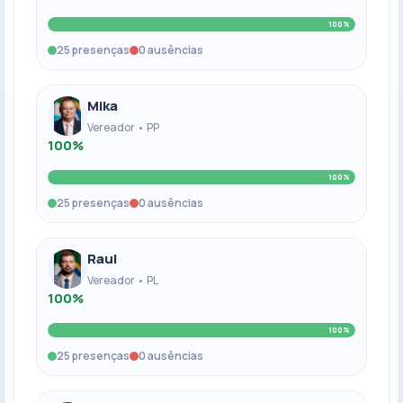
100%
25 presenças
0 ausências
Mika
Vereador • PP
100%
100%
25 presenças
0 ausências
Raul
Vereador • PL
100%
100%
25 presenças
0 ausências