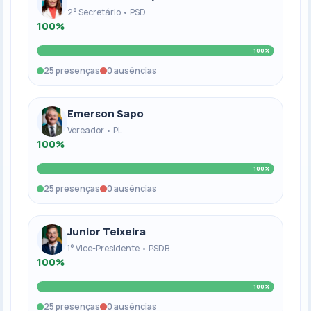
2° Secretário • PSD
100%
100%
25 presenças
0 ausências
Emerson Sapo
Vereador • PL
100%
100%
25 presenças
0 ausências
Junior Teixeira
1° Vice-Presidente • PSDB
100%
100%
25 presenças
0 ausências