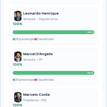
Leonardo Henrique
Vereador • Republicanos
100%
100%
25 presenças
0 ausências
Marcel D'Angelis
Vereador • PP
100%
100%
25 presenças
0 ausências
Marcelo Costa
Presidente • PSD
100%