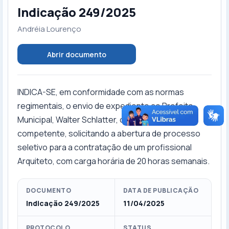
Indicação 249/2025
Andréia Lourenço
Abrir documento
INDICA-SE, em conformidade com as normas
regimentais, o envio de expediente ao Prefeito
Municipal, Walter Schlatter, com cópia ao setor
competente, solicitando a abertura de processo
seletivo para a contratação de um profissional
Arquiteto, com carga horária de 20 horas semanais.
DOCUMENTO
DATA DE PUBLICAÇÃO
Indicação 249/2025
11/04/2025
PROTOCOLO
STATUS