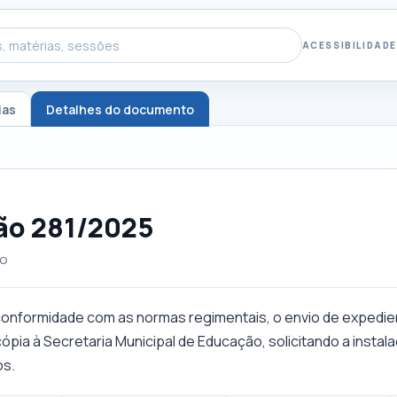
ACESSIBILIDADE
ias
Detalhes do documento
ão 281/2025
ço
onformidade com as normas regimentais, o envio de expedien
cópia à Secretaria Municipal de Educação, solicitando a instal
os.