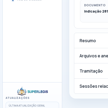
DOCUMENTO
Indicação 28
Resumo
Arquivos e an
Tramitação
Sessões rela
ATUALIZAÇÕES
ÚLTIMA ATUALIZAÇÃO GERAL