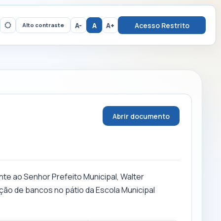
A-
A
A+
Acesso Restrito
Alto contraste
Abrir documento
te ao Senhor Prefeito Municipal, Walter
ação de bancos no pátio da Escola Municipal