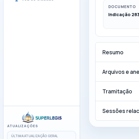
DOCUMENTO
Indicação 28
Resumo
Arquivos e an
Tramitação
Sessões rela
ATUALIZAÇÕES
ÚLTIMA ATUALIZAÇÃO GERAL