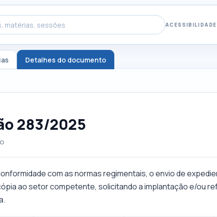
ACESSIBILIDADE
ias
Detalhes do documento
ão 283/2025
ço
onformidade com as normas regimentais, o envio de expedien
cópia ao setor competente, solicitando a implantação e/ou refo
a.