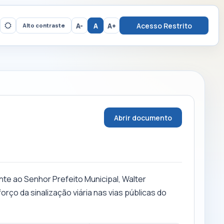
A-
A
A+
Acesso Restrito
Alto contraste
Abrir documento
te ao Senhor Prefeito Municipal, Walter
rço da sinalização viária nas vias públicas do