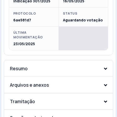
Indicação 301/2025
16/05/2025
PROTOCOLO
STATUS
6ae581d7
Aguardando votação
ÚLTIMA
MOVIMENTAÇÃO
23/05/2025
Resumo
Arquivos e anexos
Tramitação