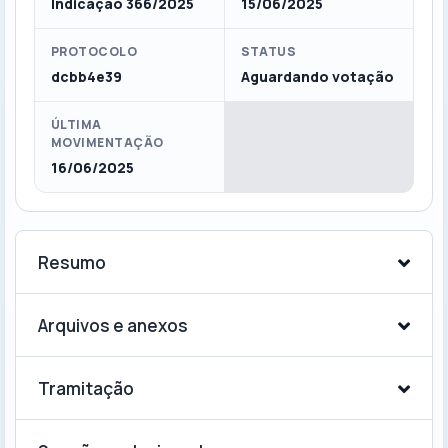
Indicação 366/2025
15/06/2025
PROTOCOLO
STATUS
dcbb4e39
Aguardando votação
ÚLTIMA
MOVIMENTAÇÃO
16/06/2025
Resumo
Arquivos e anexos
Tramitação