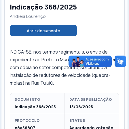
Indicação 368/2025
Andréia Lourenço
Abrir documento
INDICA-SE, nos termos regimentais, o envio de
expediente ao Prefeito Municipal, Walter Schlatter,
com cópia ao setor competente, solicitando a
instalação de redutores de velocidade (quebra-
molas) na Rua Tuiuiú.
DOCUMENTO
DATA DE PUBLICAÇÃO
Indicação 368/2025
15/06/2025
PROTOCOLO
STATUS
e8a56807
Aguardando votação