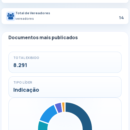
Total de Vereadores
14
vereadores
Documentos mais publicados
TOTAL EXIBIDO
8.291
TIPO LÍDER
Indicação